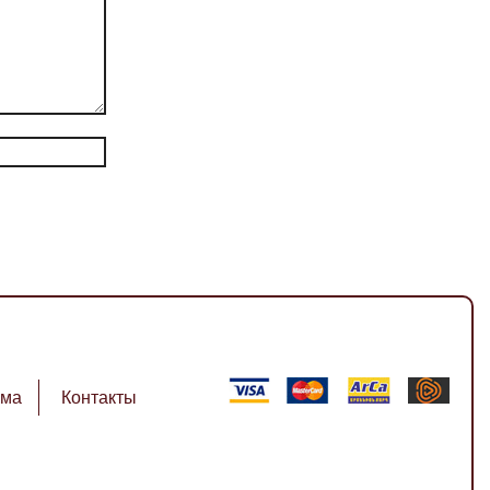
ема
Контакты