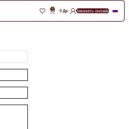
0
Заказать онлайн
0
Др.