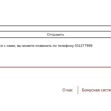
ся с нами, вы можете позвонить по телефону
011277999
О нас
Бонусная сист