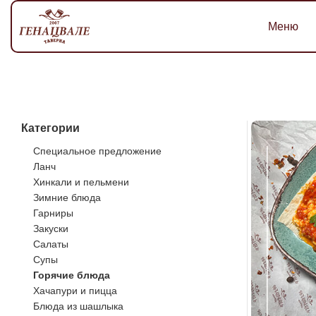
Меню
Категории
Специальное предложение
Ланч
Хинкали и пельмени
Зимние блюда
Гарниры
Закуски
Салаты
Супы
Горячие блюда
Хачапури и пицца
Блюда из шашлыка