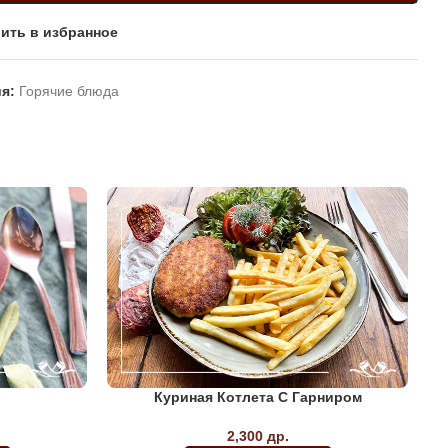
ить в избранное
я:
Горячие блюда
Куриная Котлета С Гарниром
2,300
др.