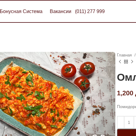
Бонусная Система
Вакансии
(011) 277 999
Главная
Омл
1,200
Помидоры