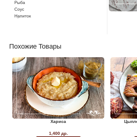
Рыба
Соус
Напиток
Похожие Товары
Хариса
Цыпле
1,400
др.