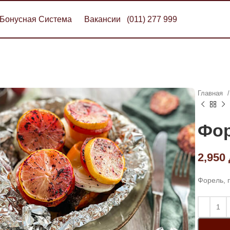
Бонусная Система
Вакансии
(011) 277 999
Главная
Фор
2,950
Форель, 