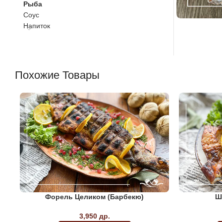
Рыба
Соус
Напиток
Похожие Товары
Форель Целиком (барбекю)
Ш
3,950
др.