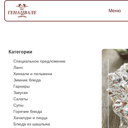
Меню
Категории
Специальное предложение
Ланч
Хинкали и пельмени
Зимние блюда
Гарниры
Закуски
Салаты
Супы
Горячие блюда
Хачапури и пицца
Блюда из шашлыка