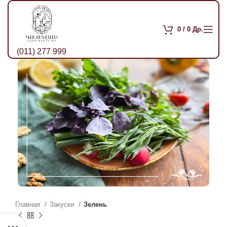
0
/
0
Др.
(011) 277 999
Главная
Закуски
Зелень