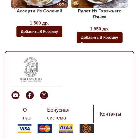
Ассорти Из Солений
Рулет Из Говяжьего
Языка
1,500
др.
1,950
др.
Добавить В Корзину
Добавить В Корзину
О
Бонусная
Контакты
нас
система