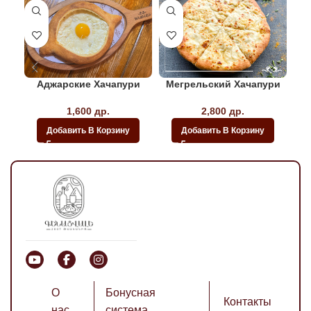
Аджарские Хачапури
Мегрельский Хачапури
1,600
др.
2,800
др.
Добавить В Корзину
Добавить В Корзину
О
Бонусная
Контакты
нас
система