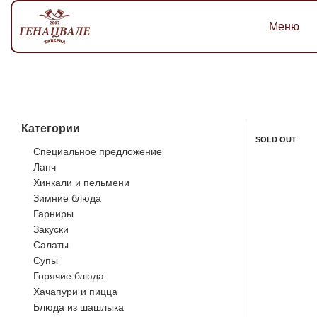
Меню
Категории
SOLD OUT
Специальное предложение
Ланч
Хинкали и пельмени
Зимние блюда
Гарниры
Закуски
Салаты
Супы
Горячие блюда
Хачапури и пицца
Блюда из шашлыка