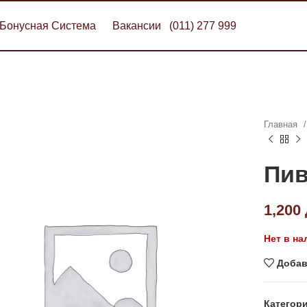
Бонусная Система
Вакансии
(011) 277 999
Главная
Пив
1,200
Нет в на
Добав
Категори