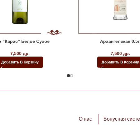
 “Карас” Белое Сухое
Архангелская 0.5
7,500
др.
7,500
др.
Добавить В Корзину
Добавить В Корзину
О нас
Бонусная сист