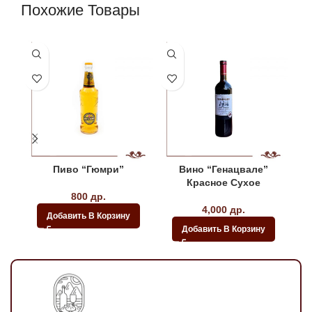
Похожие Товары
Пиво “Гюмри”
Вино “Генацвале”
Красное Сухое
800
др.
4,000
др.
Добавить В Корзину
Добавить В Корзину