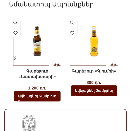
Նմանատիպ Ապրանքներ
Գարեջուր
Գարեջուր «Գյումրի»
«Նատախտարի»
800
դր.
1,200
դր.
Ավելացնել Զամբյուղ
Ավելացնել Զամբյուղ