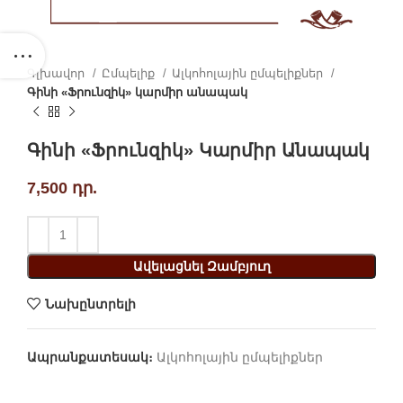
Գլխավոր
Ըմպելիք
Ալկոհոլային ըմպելիքներ
Գինի «Ֆրունզիկ» կարմիր անապակ
Գինի «Ֆրունզիկ» Կարմիր Անապակ
7,500
դր.
Ավելացնել Զամբյուղ
Նախընտրելի
Ապրանքատեսակ։
Ալկոհոլային ըմպելիքներ