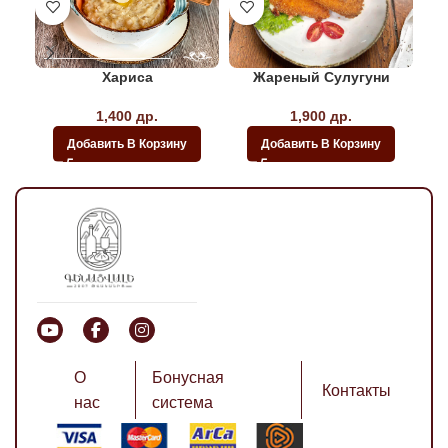
Хариса
Жареный Сулугуни
1,400
др.
1,900
др.
Добавить В Корзину
Добавить В Корзину
О
Бонусная
Контакты
нас
система