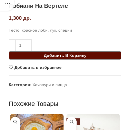
Лобиани На Вертеле
1,300
др.
Тесто, красное лоби, лук, специи
Добавить В Корзину
Добавить в избранное
Категория:
Хачапури и пицца
Похожие Товары
-26%