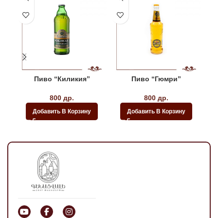
Пиво “Киликия”
Пиво “Гюмри”
Пи
800
др.
800
др.
Добавить В Корзину
Добавить В Корзину