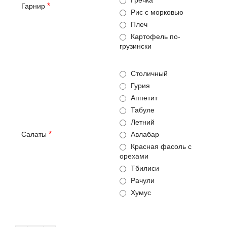
*
Гарнир
Рис с морковью
Плеч
Картофель по-
грузински
Столичный
Гурия
Аппетит
Табуле
Летний
*
Салаты
Авлабар
Красная фасоль с
орехами
Тбилиси
Рачули
Хумус