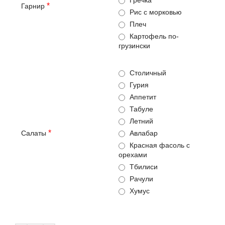
*
Гарнир
Рис с морковью
Плеч
Картофель по-
грузински
Столичный
Гурия
Аппетит
Табуле
Летний
*
Салаты
Авлабар
Красная фасоль с
орехами
Тбилиси
Рачули
Хумус