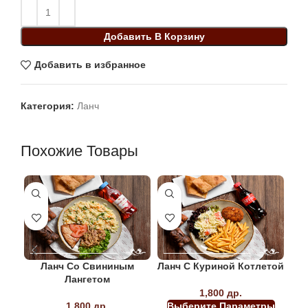
Добавить В Корзину
Добавить в избранное
Категория:
Ланч
Похожие Товары
Ланч Со Свининым
Ланч С Куриной Котлетой
Лангетом
1,800
др.
1,800
др.
Выберите Параметры