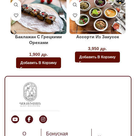
Баклажан С Грецкими
Ассорти Из Закусок
Орехами
3,950
др.
1,900
др.
Добавить В Корзину
Добавить В Корзину
О
Бонусная