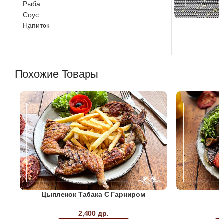
Рыба
Соус
Напиток
Похожие Товары
Цыпленок Табака С Гарниром
2,400
др.