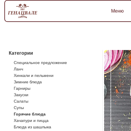
Меню
Категории
Специальное предложение
Ланч
Хинкали и пельмени
Зимние блюда
Гарниры
Закуски
Салаты
Супы
Горячие блюда
Хачапури и пицца
Блюда из шашлыка