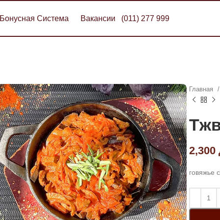
Бонусная Система
Вакансии
(011) 277 999
Главная
Тж
2,300
говяжье с