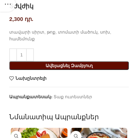
Տժվժիկ
2,300
դր.
տավարի սիրտ, թոք, տոմատի մածուկ, սոխ,
համեմունք
Ավելացնել Զամբյուղ
Նախընտրելի
Ապրանքատեսակ։
Տաք ուտեստներ
Նմանատիպ Ապրանքներ