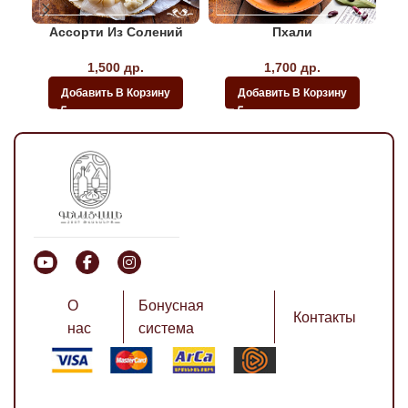
Ассорти Из Солений
Пхали
1,500
др.
1,700
др.
Добавить В Корзину
Добавить В Корзину
О
Бонусная
Контакты
нас
система