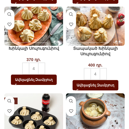
Խինկալի Սուլուգունիով
Տապակած Խինկալի
Սուլուգունիով
370
դր.
400
դր.
Ավելացնել Զամբյուղ
Ավելացնել Զամբյուղ
-30%