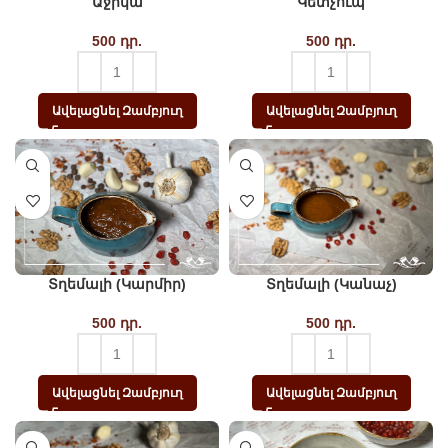
Աջիկա
Կետչուպ
500
դր.
500
դր.
Ավելացնել Զամբյուղ
Ավելացնել Զամբյուղ
Տղեմալի (կարմիր)
Տղեմալի (կանաչ)
500
դր.
500
դր.
Ավելացնել Զամբյուղ
Ավելացնել Զամբյուղ