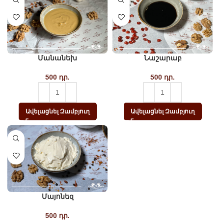
Մանանեխ
Նաշարաբ
500
դր.
500
դր.
Ավելացնել Զամբյուղ
Ավելացնել Զամբյուղ
Մայոնեզ
500
դր.