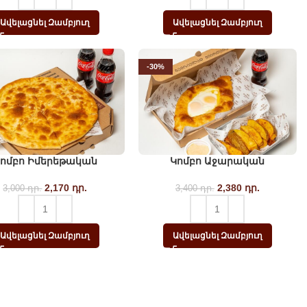
3,500
1,715
դր..
դր..
Ավելացնել Զամբյուղ
Ավելացնել Զամբյուղ
-30%
ոմբո Իմերեթական
Կոմբո Աջարական
2,170
Original price
դր.
Current
2,380
Original price
դր.
Current
3,000
դր.
3,400
դր.
was: 3,000 դր..
price is:
was: 3,400 դր..
price is:
2,170
2,380
դր..
դր..
Ավելացնել Զամբյուղ
Ավելացնել Զամբյուղ