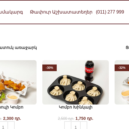
Համակարգ
Թափուր Աշխատատեղեր
(011) 277 999
ատուկ առաջարկ
Ց
-30%
-32%
ուլի Կոմբո
Կոմբո Խինկալի
2,300
Original price
դր.
Current
1,750
Original price
դր.
Current
.
2,500
դր.
was: 3,100 դր..
price is:
was: 2,500 դր..
price is: