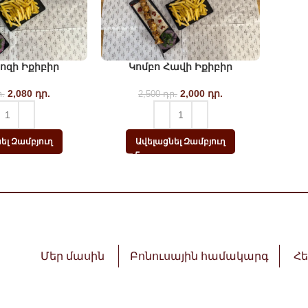
ոզի Իքիբիր
Կոմբո Հավի Իքիբիր
2,080
Original price
դր.
Current
2,000
Original price
դր.
Current
.
2,500
դր.
was: 2,600 դր..
price is:
was: 2,500 դր..
price is:
2,080
2,000
դր..
դր..
ել Զամբյուղ
Ավելացնել Զամբյուղ
Մեր մասին
Բոնուսային համակարգ
Հ