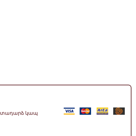
ետադարձ կապ