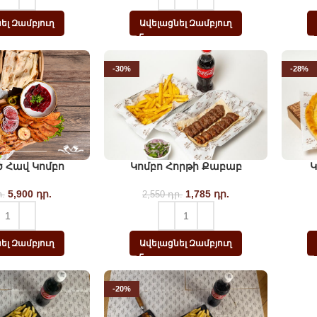
2,300
1,750
դր..
դր..
ել Զամբյուղ
Ավելացնել Զամբյուղ
-30%
-28%
 Հավ Կոմբո
Կոմբո Հորթի Քաբաբ
Կ
5,900
Original price
դր.
Current
1,785
Original price
դր.
Current
.
2,550
դր.
was: 7,700 դր..
price is:
was: 2,550 դր..
price is:
5,900
1,785
դր..
դր..
ել Զամբյուղ
Ավելացնել Զամբյուղ
-20%