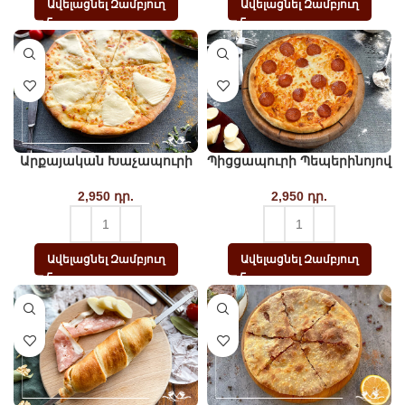
Ավելացնել Զամբյուղ
Ավելացնել Զամբյուղ
Արքայական Խաչապուրի
Պիցցապուրի Պեպերինոյով
2,950
դր.
2,950
դր.
Ավելացնել Զամբյուղ
Ավելացնել Զամբյուղ