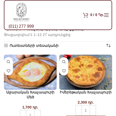
0
/
0
Դր.
(011) 277 999
Գլխավոր
Խաչապուրիներ և պիցցաներ
Ցուցադրվում է 1–12 27 արդյունքից
Sorted by popularity
Ուտեստների տեսականի
Աջարական Խաչապուրի
Իմերեթական Խաչապուրի
Մեծ
2,300
դր.
1,700
դր.