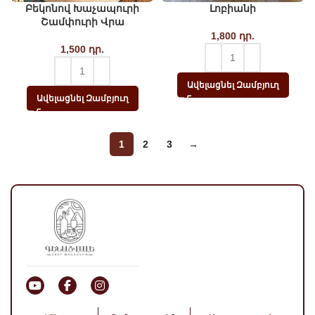
Բեկոնով Խաչապուրի
Լոբիանի
Շամփուրի Վրա
1,800
դր.
1,500
դր.
Ավելացնել Զամբյուղ
Ավելացնել Զամբյուղ
1
2
3
→