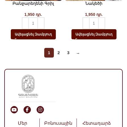
Բանջարեղենի Գրիլ
Նակեծի
1,950
դր.
1,950
դր.
Ավելացնել Զամբյուղ
Ավելացնել Զամբյուղ
1
2
3
→
Մեր
Բոնուսային
Հետադարձ