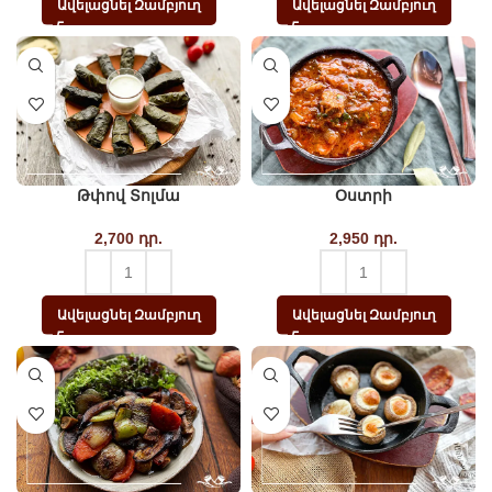
Ավելացնել Զամբյուղ
Ավելացնել Զամբյուղ
Թփով Տոլմա
Օստրի
2,700
դր.
2,950
դր.
Ավելացնել Զամբյուղ
Ավելացնել Զամբյուղ