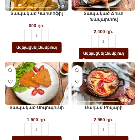
Տապակած Կարտոֆիլ
Տապակած Ճուտ
Խավարտով
600
դր.
2,400
դր.
Ավելացնել Զամբյուղ
Ավելացնել Զամբյուղ
Տապակած Սուլուգունի
Մադամ Բովարի
1,900
դր.
2,950
դր.