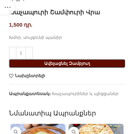
Խաչապուրի Շամփուրի Վրա
1,500
դր.
Խմոր, սուլգունի պանիր
Ավելացնել Զամբյուղ
Նախընտրելի
Ապրանքատեսակ։
Խաչապուրիներ և պիցցաներ
Նմանատիպ Ապրանքներ