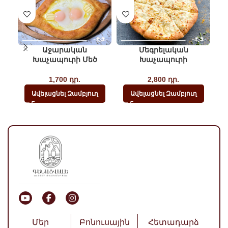
Աջարական
Մեգրելական
Խաչապուրի Մեծ
Խաչապուրի
1,700
դր.
2,800
դր.
Ավելացնել Զամբյուղ
Ավելացնել Զամբյուղ
Մեր
Բոնուսային
Հետադարձ