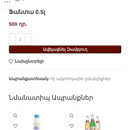
Ֆանտա 0.5լ
500
դր.
Ավելացնել Զամբյուղ
Նախընտրելի
Ապրանքատեսակ։
Ոչ ալկոհոլային ըմպելիքներ
Նմանատիպ Ապրանքներ