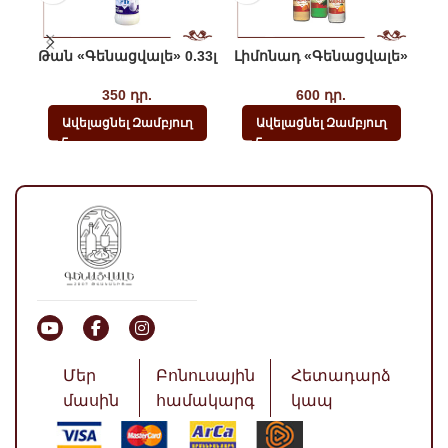
Թան «Գենացվալե» 0.33լ
Լիմոնադ «Գենացվալե»
Կո
350
դր.
600
դր.
Ավելացնել Զամբյուղ
Ավելացնել Զամբյուղ
Մեր
Բոնուսային
Հետադարձ
մասին
համակարգ
կապ