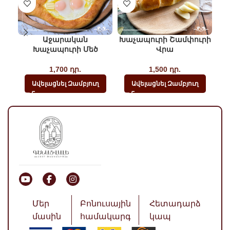
Աջարական
Խաչապուրի Շամփուրի
Խաչապուրի Մեծ
Վրա
1,700
դր.
1,500
դր.
Ավելացնել Զամբյուղ
Ավելացնել Զամբյուղ
Մեր
Բոնուսային
Հետադարձ
մասին
համակարգ
կապ