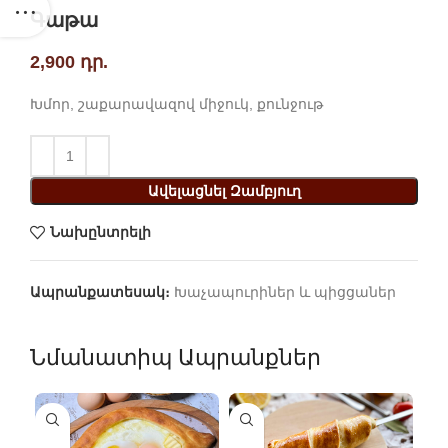
Գաթա
2,900
դր.
Խմոր, շաքարավազով միջուկ, քունջութ
Ավելացնել Զամբյուղ
Նախընտրելի
Ապրանքատեսակ։
Խաչապուրիներ և պիցցաներ
Նմանատիպ Ապրանքներ