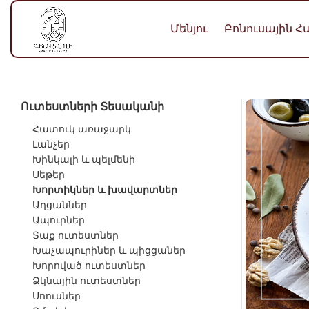
Մենյու
Բոնուսային 
Ուտեստների Տեսականի
Հատուկ առաջարկ
Լանչեր
Խինկալի և պելմենի
Սեթեր
Խորտիկներ և խավարտներ
Աղցաններ
Ապուրներ
Տաք ուտեստներ
Խաչապուրիներ և պիցցաներ
Խորոված ուտեստներ
Ձկնային ուտեստներ
Սոուսներ