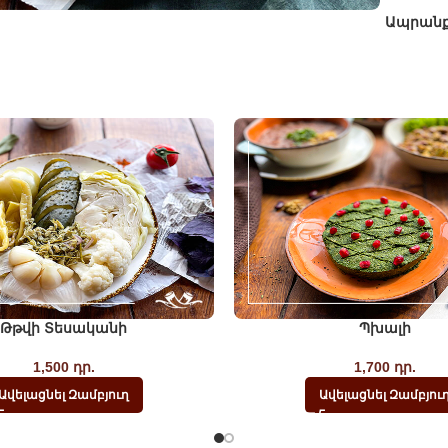
Ապրան
Թթվի Տեսականի
Պխալի
1,500
դր.
1,700
դր.
Ավելացնել Զամբյուղ
Ավելացնել Զամբյու