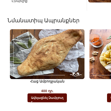
Ըմպելիք
Նմանատիպ Ապրանքներ
Հաց Ամբողջական
400
դր.
Ավելացնել Զամբյուղ