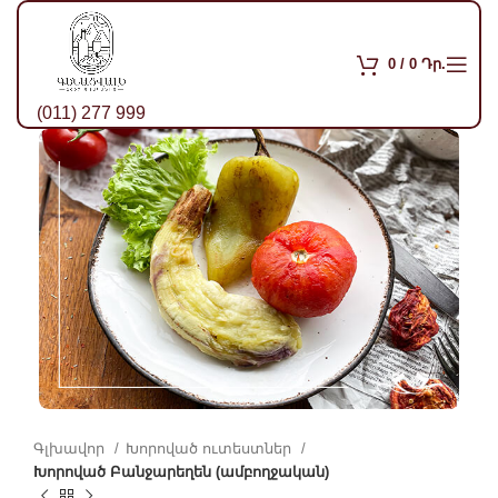
0
/
0
Դր.
(011) 277 999
Գլխավոր
Խորոված ուտեստներ
Խորոված Բանջարեղեն (ամբողջական)