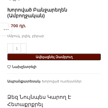
Խորոված Բանջարեղեն
(ամբողջական)
1,700
դր.
Սմբուկ, լոլիկ, բիբար
Ավելացնել Զամբյուղ
Նախընտրելի
Ապրանքատեսակ։
Խորոված ուտեստներ
Ձեզ Նույնպես Կարող Է
Հետաքրքրել