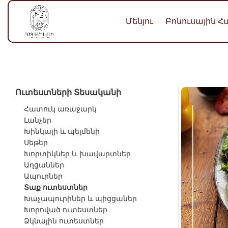
Մենյու
Բոնուսային 
Ուտեստների Տեսականի
Հատուկ առաջարկ
Լանչեր
Խինկալի և պելմենի
Սեթեր
Խորտիկներ և խավարտներ
Աղցաններ
Ապուրներ
Տաք ուտեստներ
Խաչապուրիներ և պիցցաներ
Խորոված ուտեստներ
Ձկնային ուտեստներ