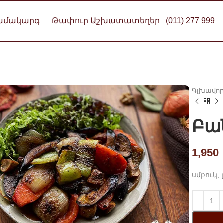
Համակարգ
Թափուր Աշխատատեղեր
(011) 277 999
Գլխավո
Բա
1,950
սմբուկ, 