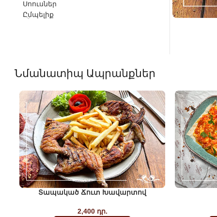
Սոուսներ
Ըմպելիք
Նմանատիպ Ապրանքներ
Տապակած Ճուտ Խավարտով
2,400
դր.