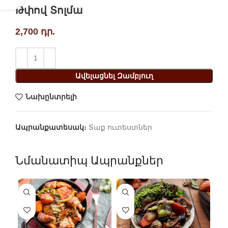
Թփով Տոլմա
2,700
դր.
Ավելացնել Զամբյուղ
Նախընտրելի
Ապրանքատեսակ։
Տաք ուտեստներ
Նմանատիպ Ապրանքներ