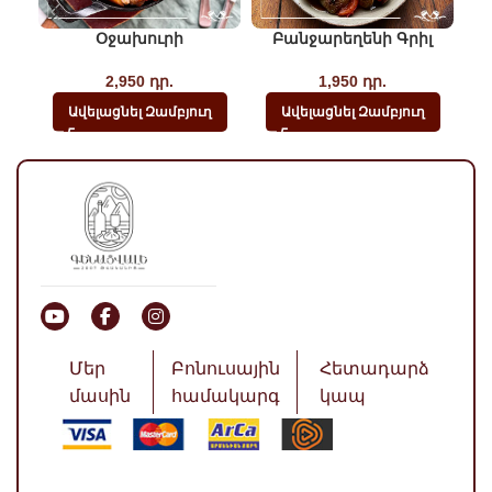
Օջախուրի
Բանջարեղենի Գրիլ
2,950
դր.
1,950
դր.
Ավելացնել Զամբյուղ
Ավելացնել Զամբյուղ
Մեր
Բոնուսային
Հետադարձ
մասին
համակարգ
կապ