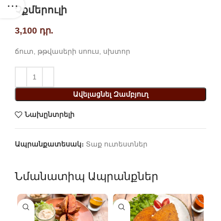
Չքմերուլի
3,100
դր.
ճուտ, թթվասերի սոուս, սխտոր
Ավելացնել Զամբյուղ
Նախընտրելի
Ապրանքատեսակ։
Տաք ուտեստներ
Նմանատիպ Ապրանքներ