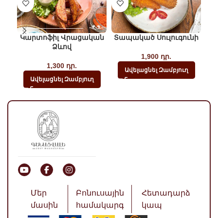
Կարտոֆիլ Վրացական
Տապակած Սուլուգունի
Ձևով
1,900
դր.
1,300
դր.
Ավելացնել Զամբյուղ
Ավելացնել Զամբյուղ
Մեր
Բոնուսային
Հետադարձ
մասին
համակարգ
կապ