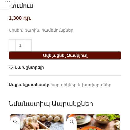
Հումուս
1,300
դր.
Սիսեռ, թահին, համեմունքներ
Ավելացնել Զամբյուղ
Նախընտրելի
Ապրանքատեսակ։
Խորտիկներ և խավարտներ
Նմանատիպ Ապրանքներ