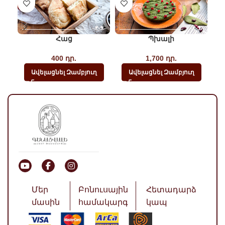
Հաց
Պխալի
Կա
400
դր.
1,700
դր.
Ավելացնել Զամբյուղ
Ավելացնել Զամբյուղ
Մեր
Բոնուսային
Հետադարձ
մասին
համակարգ
կապ