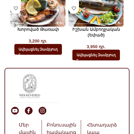
Խորոված Թառափ
Իշխան Ամբողջական
(եփած)
3,200
դր.
3,950
դր.
Ավելացնել Զամբյուղ
Ավելացնել Զամբյուղ
Մեր
Բոնուսային
Հետադարձ
մասին
համակարգ
կապ