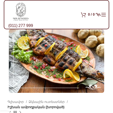
0
/
0
Դր.
(011) 277 999
Գլխավոր
Ձկնային ուտեստներ
Իշխան ամբողջական (խորոված)