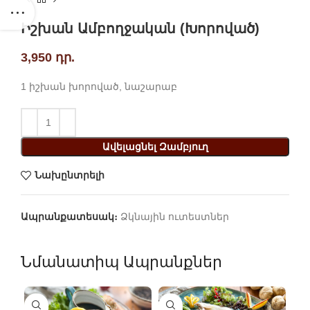
Իշխան Ամբողջական (խորոված)
3,950
դր.
1 իշխան խորոված, նաշարաբ
Ավելացնել Զամբյուղ
Նախընտրելի
Ապրանքատեսակ։
Ձկնային ուտեստներ
Նմանատիպ Ապրանքներ