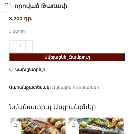
Խորոված Թառափ
3,200
դր.
3 կտոր
Ավելացնել Զամբյուղ
Նախընտրելի
Ապրանքատեսակ։
Ձկնային ուտեստներ
Նմանատիպ Ապրանքներ