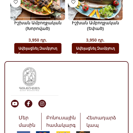
Իշխան Ամբողջական
Իշխան Ամբողջական
(խորոված)
(եփած)
3,950
դր.
3,950
դր.
Ավելացնել Զամբյուղ
Ավելացնել Զամբյուղ
Մեր
Բոնուսային
Հետադարձ
մասին
համակարգ
կապ