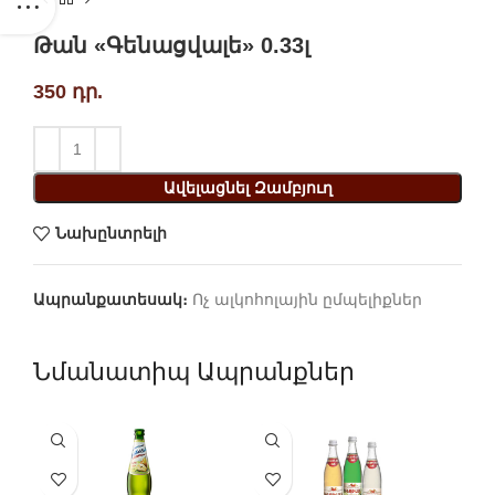
Թան «Գենացվալե» 0.33լ
350
դր.
Ավելացնել Զամբյուղ
Նախընտրելի
Ապրանքատեսակ։
Ոչ ալկոհոլային ըմպելիքներ
Նմանատիպ Ապրանքներ