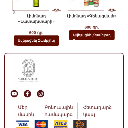
Լիմոնադ
Լիմոնադ «Գենացվալե»
«Նատախտարի»
600
դր.
600
դր.
Ավելացնել Զամբյուղ
Ավելացնել Զամբյուղ
Մեր
Բոնուսային
Հետադարձ
մասին
համակարգ
կապ