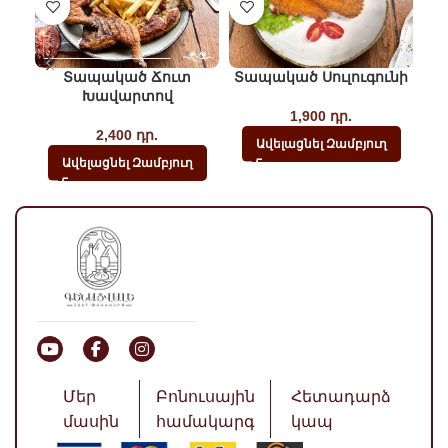
Տապակած Ճուտ
Տապակած Սուլուգունի
Խավարտով
1,900
դր.
2,400
դր.
Ավելացնել Զամբյուղ
Ավելացնել Զամբյուղ
Մեր
Բոնուսային
Հետադարձ
մասին
համակարգ
կապ