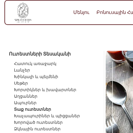
Մենյու
Բոնուսային 
Ուտեստների Տեսականի
Հատուկ առաջարկ
Լանչեր
Խինկալի և պելմենի
Սեթեր
Խորտիկներ և խավարտներ
Աղցաններ
Ապուրներ
Տաք ուտեստներ
Խաչապուրիներ և պիցցաներ
Խորոված ուտեստներ
Ձկնային ուտեստներ