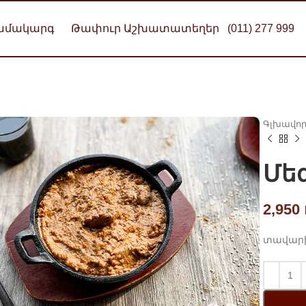
Համակարգ
Թափուր Աշխատատեղեր
(011) 277 999
Գլխավո
Մե
2,950
տավարի 